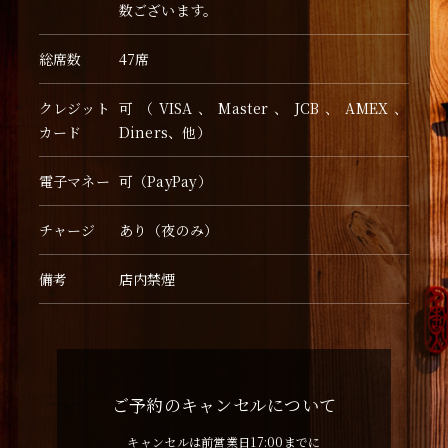
数ございます。
総席数
47席
クレジット
可（VISA、Master、JCB、AMEX、
カード
Diners、他）
電子マネー
可（PayPay）
チャージ
あり（夜のみ）
備考
店内禁煙
ご予約のキャンセルについて
キャンセルは前営業日17:00までに