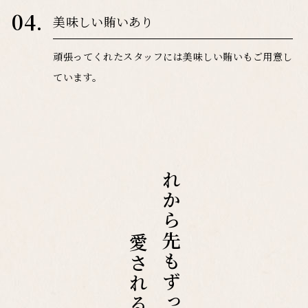
04.
美味しい賄いあり
頑張ってくれたスタッフには美味しい賄いもご用意し
ています。
これから先もずっと