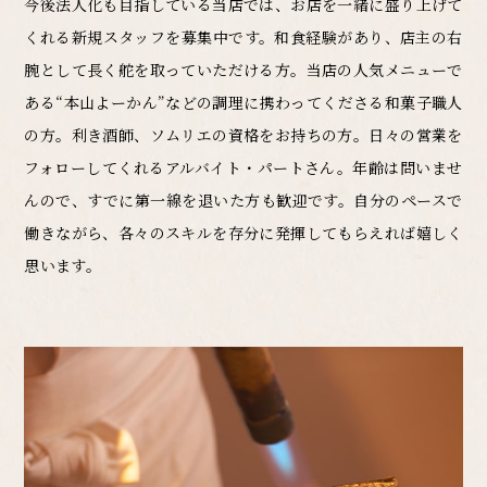
今後法人化も目指している当店では、
お店を一緒に盛り上げて
くれる新規スタッフを募集中です。
和食経験があり、店主の右
腕として長く舵を取っていただける方。
当店の人気メニューで
ある“本山よーかん”などの
調理に携わってくださる和菓子職人
の方。
利き酒師、ソムリエの資格をお持ちの方。
日々の営業を
フォローしてくれるアルバイト・パートさん。
年齢は問いませ
んので、すでに第一線を退いた方も歓迎です。
自分のペースで
働きながら、
各々のスキルを存分に発揮してもらえれば嬉しく
思います。