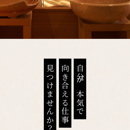
お席紹介
店舗情報
地図
求人情報
見つけませんか？
向き合える仕事
自分が本気で
Web予約はこちら
お取り寄せ