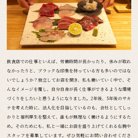
飲食店での仕事といえば、労働時間が長かったり、休みが取れ
なかったりと、
ブラックな印象を持っている方も多いのではな
いでしょうか？
独立してお店を開き、私も働いていく中で、そ
んなイメージを覆し、
自分自身が長く仕事ができるような環境
づくりをしたいと思うようになりました。
2年後、5年後のサカ
ナを考えた時に、法人化を目指しているのも、
会社としてしっ
かりと福利厚生を整えて、誰もが無理なく働けるようにするた
め。
そのためにも、私と一緒にお店を盛り上げてくれる右腕や
スタッフを募集しています。
ぜひ気軽にお問い合わせくださ