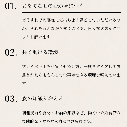
01.
おもてなしの心が身につく
どうすればお客様に気持ちよく過ごしていただけるの
か。
それを考えながら働くことで、日々接客のテクニ
ックを磨けます。
02.
長く働ける環境
プライベートを充実させたい方、一度リタイアして復
帰された方も
安心して仕事ができる環境を整えていま
す。
03.
食の知識が増える
調理技術や食材・お酒の知識など、働く中で飲食店の
実践的な
ノウハウを身につけられます。